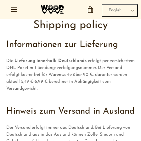
Skip
Language
VIEW
to
English
content
MENU
Shipping policy
CART
Informationen zur Lieferung
Die
Lieferung
innerhalb Deutschlands
erfolgt per versichertem
DHL Paket mit Sendungsverfolgungsnummer.
Der
Versand
erfolgt kostenfrei für Warenwerte über 90 €, darunter werden
aktuell 5,49 €-6,99 € berechnet in Abhängigkeit vom
Versandgewicht.
Hinweis zum Versand in Ausland
Der Versand erfolgt immer aus Deutschland. Bei Lieferung von
Deutschland aus in das Ausland können Zölle, Steuern und